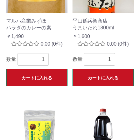
マルハ産業みずほ
平山孫兵衛商店
ハラダのカレーの素
うまいたれ1800ml
￥1,490
￥1,600
0.00
(0件)
0.00
(0件)
数量
数量
カートに入れる
カートに入れる