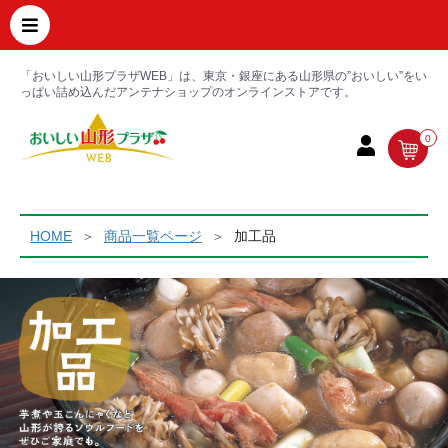
「おいしい山形プラザWEB」は、東京・銀座にある山形県の”おいしい”をい
っぱい詰め込んだアンテナショップのオンラインストアです。
0
HOME
商品一覧ページ
加工品