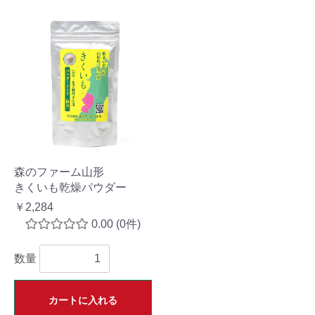
森のファーム山形
きくいも乾燥パウダー
￥2,284
0.00
(0件)
数量
カートに入れる