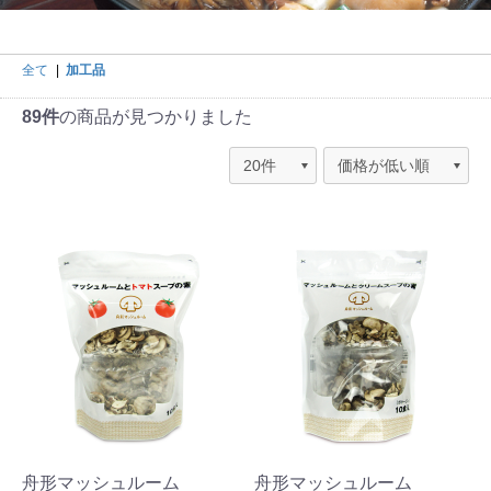
全て
|
加工品
89件
の商品が見つかりました
舟形マッシュルーム
舟形マッシュルーム