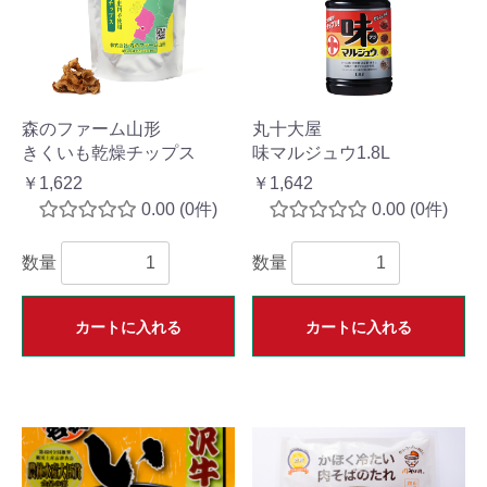
森のファーム山形
丸十大屋
きくいも乾燥チップス
味マルジュウ1.8L
￥1,622
￥1,642
0.00
(0件)
0.00
(0件)
数量
数量
カートに入れる
カートに入れる