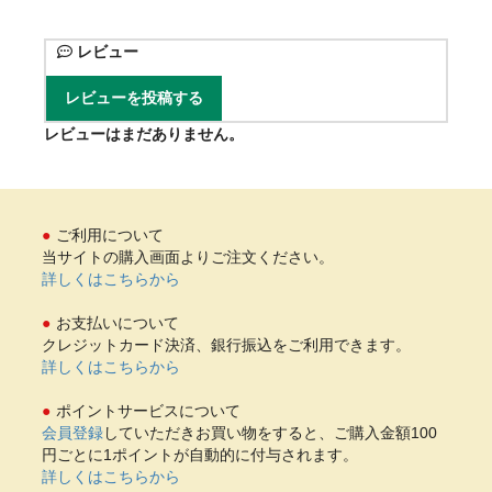
レビュー
レビューを投稿する
レビューはまだありません。
ご利用について
当サイトの購入画面よりご注文ください。
詳しくはこちらから
お支払いについて
クレジットカード決済、銀行振込をご利用できます。
詳しくはこちらから
ポイントサービスについて
会員登録
していただきお買い物をすると、ご購入金額100
円ごとに1ポイントが自動的に付与されます。
詳しくはこちらから