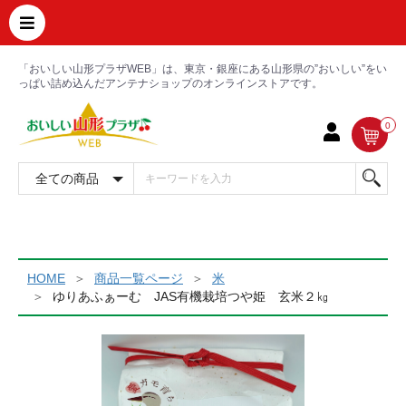
「おいしい山形プラザWEB」は、東京・銀座にある山形県の”おいしい”をい
っぱい詰め込んだアンテナショップのオンラインストアです。
0
HOME
商品一覧ページ
米
ゆりあふぁーむ JAS有機栽培つや姫 玄米２㎏