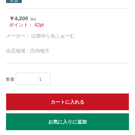
常温
￥4,200
税込
ポイント：
42
pt
メーカー： 山形ゆりあふぁーむ
出店地域：庄内地方
数量
カートに入れる
お気に入りに追加