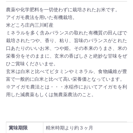
農薬や化学肥料を一切使わずに栽培されたお米です。
アイガモ農法を用いた有機栽培。
米どころ庄内三川町産
ミネラルを多く含みバランスの取れた有機質の田んぼで
栽培されたつや、香り、粘り、旨味のバランスがとれた
口あたりのいいお米、つや姫。その本来のうまさ、米の
栄養分をそのままに、玄米の香ばしさと絶妙な甘味をぜ
ひご賞味くださいませ。
玄米は白米と比べてビタミンやミネラル、食物繊維が豊
富で一般的に白米と比べて高い栄養価となっています。
※アイガモ農法とは・・・水稲作においてアイガモを利
用した減農薬もしくは無農薬農法のこと。
賞味期限
精米時期より約３ヶ月