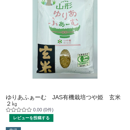
ゆりあふぁーむ JAS有機栽培つや姫 玄米
２㎏
0.00
(0件)
レビューを投稿する