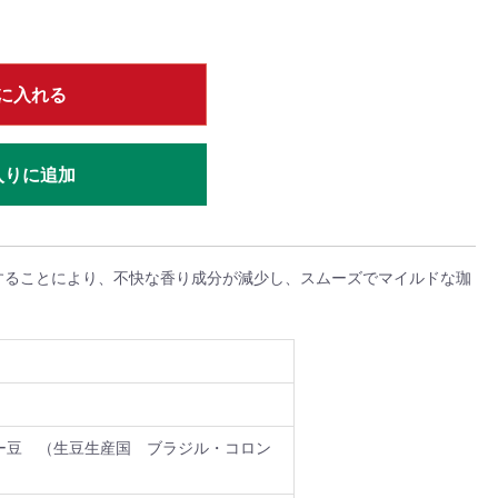
に入れる
入りに追加
することにより、不快な香り成分が減少し、スムーズでマイルドな珈
ー豆 （生豆生産国 ブラジル・コロン