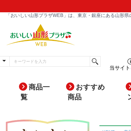
「おいしい山形プラザWEB」は、東京・銀座にある山形県
当サイト
商品一
おすすめ
覧
商品