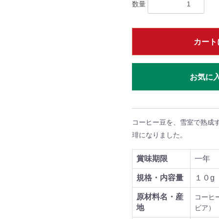
数量
カート
お気に
コーヒー豆を、雪室で熟成
琲になりました。
賞味期限
一年
規格・内容量
１０g
原材料名・産
コーヒ
地
ビア）