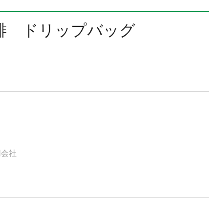
琲 ドリップバッグ
同会社