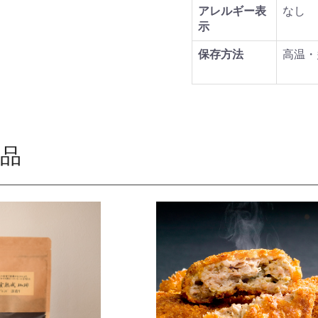
アレルギー表
なし
示
保存方法
高温・
品