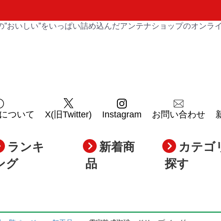
の”おいしい”をいっぱい詰め込んだアンテナショップのオンラ
について
X(旧Twitter)
Instagram
お問い合わせ
ランキ
新着商
カテゴ
ング
品
探す