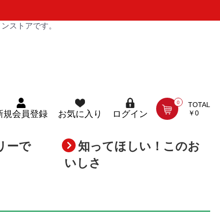
インストアです。
0
TOTAL
￥0
新規会員登録
お気に入り
ログイン
リーで
知ってほしい！このお
いしさ