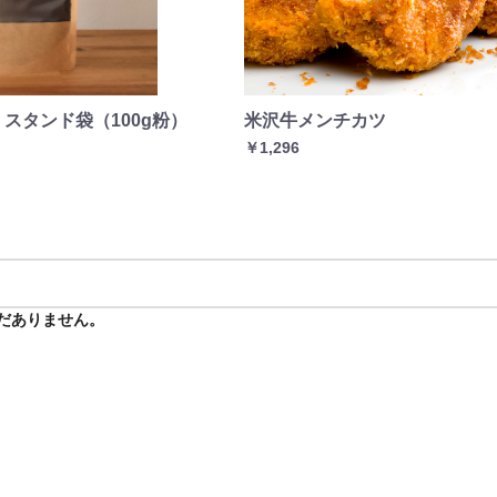
スタンド袋（100g粉）
米沢牛メンチカツ
￥1,296
だありません。