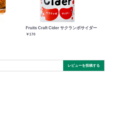
Fruits Craft Cider サクランボサイダー
つ
￥170
￥3
レビューを投稿する