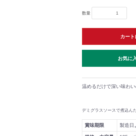
数量
カート
お気に
温めるだけで深い味わい
デミグラスソースで煮込ん
賞味期限
製造日