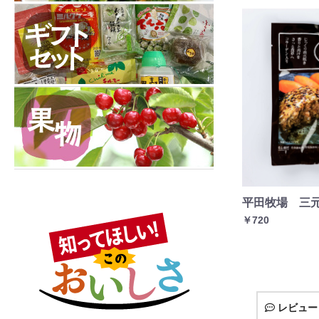
平田牧場 三
￥720
レビュー