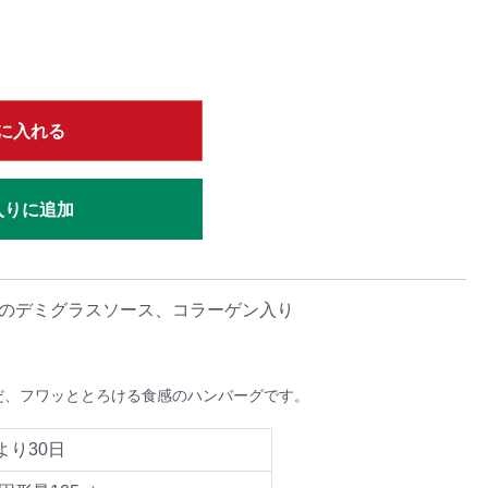
に入れる
入りに追加
のデミグラスソース、コラーゲン入り
だ、フワッととろける食感のハンバーグです。
より30日