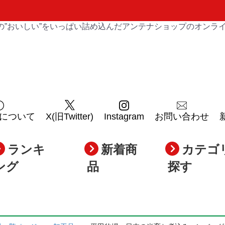
の”おいしい”をいっぱい詰め込んだアンテナショップのオンラ
について
X(旧Twitter)
Instagram
お問い合わせ
ランキ
新着商
カテゴ
ング
品
探す