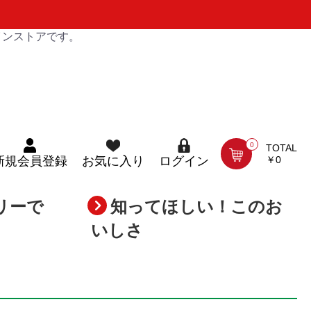
インストアです。
0
TOTAL
￥0
新規会員登録
お気に入り
ログイン
リーで
知ってほしい！このお
いしさ