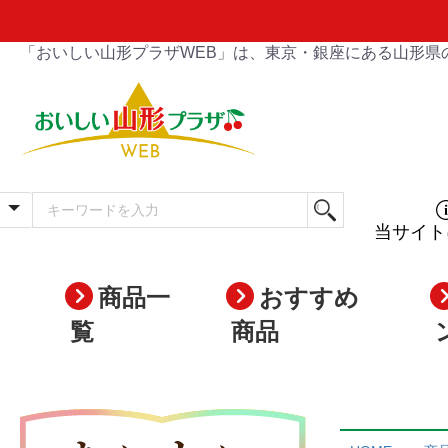
「おいしい山形プラザWEB」は、東京・銀座にある山形県
当サイト
商品一
おすすめ
覧
商品