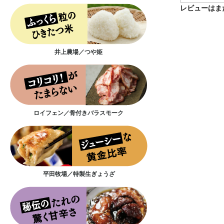
レビューはま
井上農場／つや姫
ロイフェン／骨付きバラスモーク
平田牧場／特製生ぎょうざ