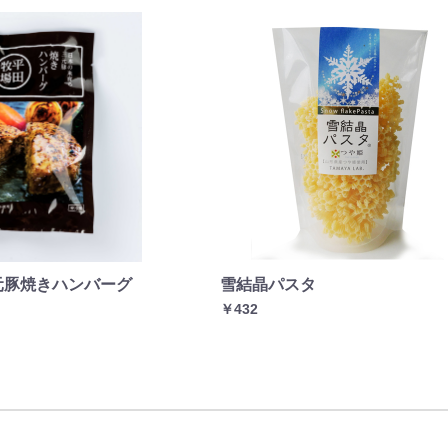
元豚焼きハンバーグ
雪結晶パスタ
￥432