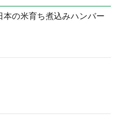
日本の米育ち煮込みハンバー