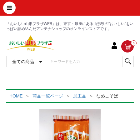
「おいしい山形プラザWEB」は、東京・銀座にある山形県の”おいしい”をい
っぱい詰め込んだアンテナショップのオンラインストアです。
0
HOME
商品一覧ページ
加工品
なめこそば