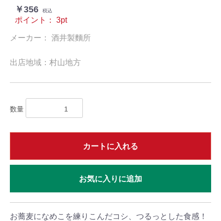
￥356
税込
ポイント：
3
pt
メーカー： 酒井製麵所
出店地域：村山地方
数量
カートに入れる
お気に入りに追加
お蕎麦になめこを練りこんだコシ、つるっとした食感！