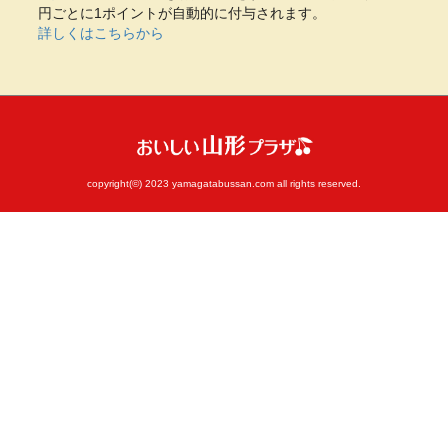
円ごとに1ポイントが自動的に付与されます。
詳しくはこちらから
copyright(©) 2023 yamagatabussan.com all rights reserved.