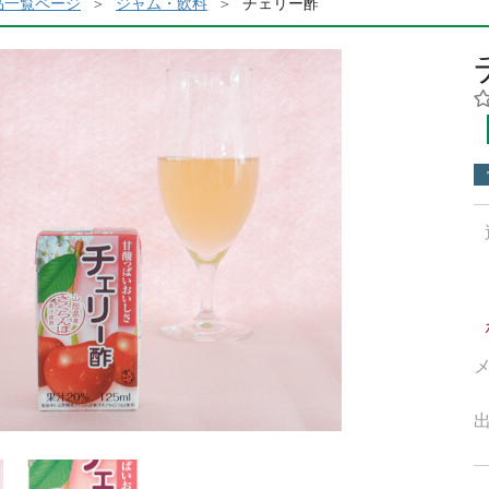
品一覧ページ
ジャム・飲料
チェリー酢