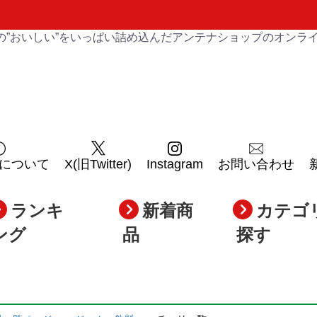
の”おいしい”をいっぱい詰め込んだアンテナショップのオンラ
について
X(旧Twitter)
Instagram
お問い合わせ
ランキ
新着商
カテゴ
ング
品
探す