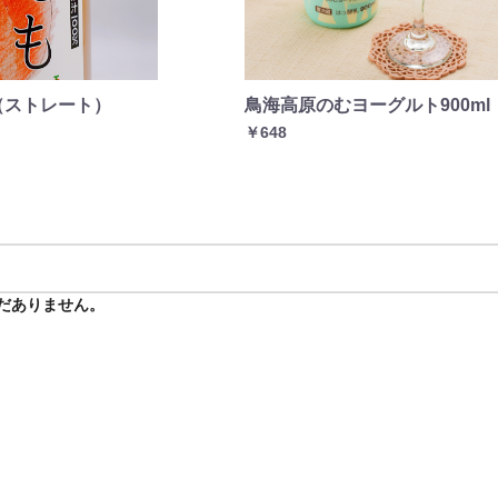
（ストレート）
鳥海高原のむヨーグルト900ml
￥648
だありません。