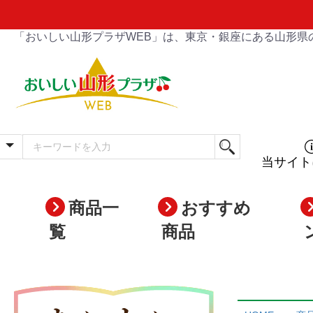
「おいしい山形プラザWEB」は、東京・銀座にある山形県
当サイト
商品一
おすすめ
覧
商品