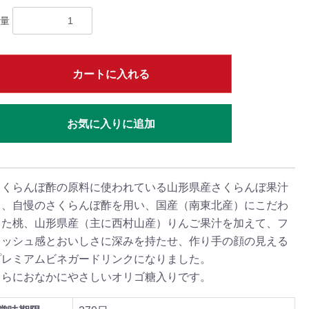
量
カートに入れる
お気に入りに追加
さくらんぼ酢の原料に使われている山形県産さくらんぼ果汁
と、自慢のさくらんぼ酢を用い、国産（南東北産）にこだわ
った桃、山形県産（主に西村山産）りんご果汁を加えて、フ
レッシュ感とおいしさに深みを持たせ、作り手の顔の見える
プレミアムビネガードリンクになりました。
さらにおなかにやさしいオリゴ糖入りです。