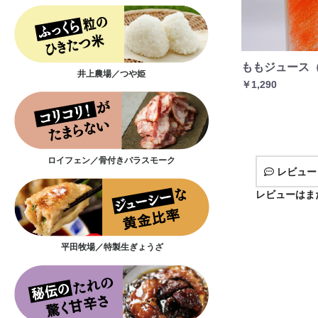
ももジュース
井上農場／つや姫
￥1,290
ロイフェン／骨付きバラスモーク
レビュー
レビューはま
平田牧場／特製生ぎょうざ