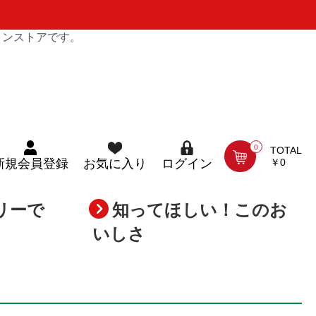
インストアです。
0
TOTAL
￥0
新規会員登録
お気に入り
ログイン
リーで
知ってほしい！このお
いしさ