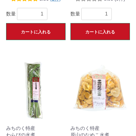
数量
数量
カートに入れる
カートに入れる
みちのく特産
みちのく特産
わらびの水煮
原山のなめこ水煮