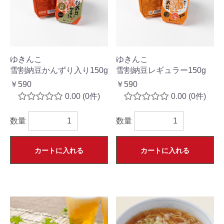
ゆきんこ
ゆきんこ
雪割納豆かんずり入り150g
雪割納豆レギュラー150g
￥590
￥590
0.00
(0件)
0.00
(0件)
数量
数量
カートに入れる
カートに入れる