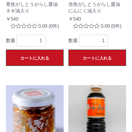
青焦がしとうがらし醤油
赤焦がしとうがらし醤油
ネギ油入り
にんにく油入り
￥540
￥540
0.00
(0件)
0.00
(0件)
数量
数量
カートに入れる
カートに入れる