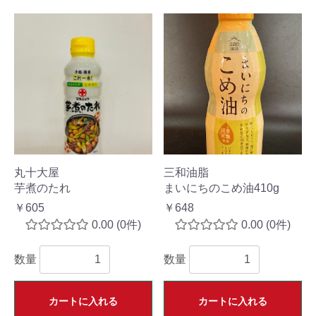
丸十大屋
三和油脂
芋煮のたれ
まいにちのこめ油410g
￥605
￥648
0.00
(0件)
0.00
(0件)
数量
数量
カートに入れる
カートに入れる