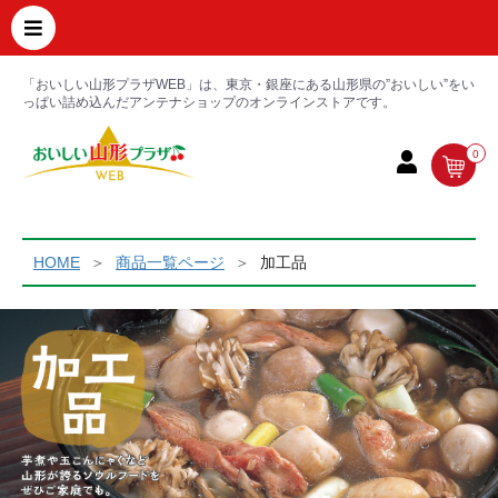
「おいしい山形プラザWEB」は、東京・銀座にある山形県の”おいしい”をい
っぱい詰め込んだアンテナショップのオンラインストアです。
0
HOME
商品一覧ページ
加工品