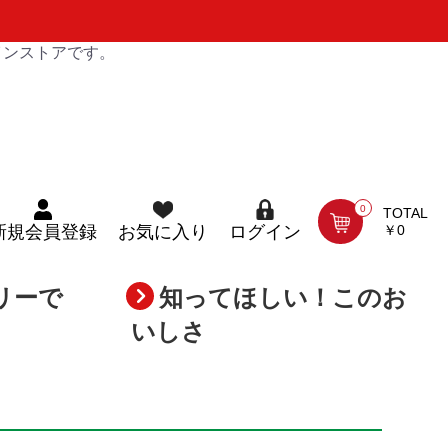
インストアです。
0
TOTAL
￥0
新規会員登録
お気に入り
ログイン
リーで
知ってほしい！このお
いしさ