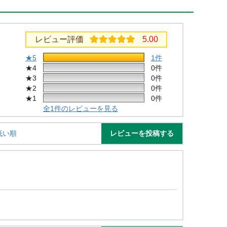
レビュー評価
5.00
★5
1件
★4
0件
★3
0件
★2
0件
★1
0件
全1件のレビューを見る
レビューを投稿する
低い順