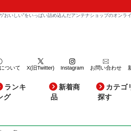
の”おいしい”をいっぱい詰め込んだアンテナショップのオンラ
について
X(旧Twitter)
Instagram
お問い合わせ
ランキ
新着商
カテゴ
ング
品
探す