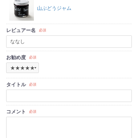
山ぶどうジャム
レビュアー名
必須
お勧め度
必須
タイトル
必須
コメント
必須