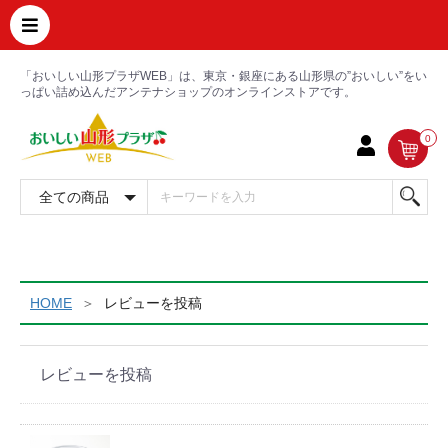
「おいしい山形プラザWEB」は、東京・銀座にある山形県の”おいしい”をい
っぱい詰め込んだアンテナショップのオンラインストアです。
0
HOME
レビューを投稿
レビューを投稿