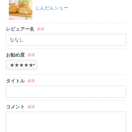
じんだんシュー
レビュアー名
必須
お勧め度
必須
タイトル
必須
コメント
必須