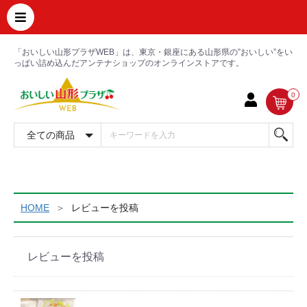
「おいしい山形プラザWEB」は、東京・銀座にある山形県の”おいしい”をい
っぱい詰め込んだアンテナショップのオンラインストアです。
0
HOME
レビューを投稿
レビューを投稿