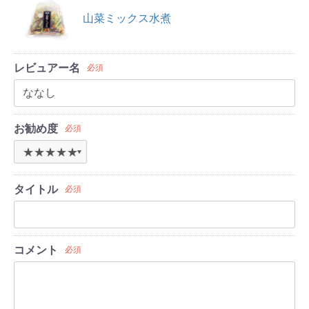
山菜ミックス水煮
レビュアー名
必須
お勧め度
必須
タイトル
必須
コメント
必須