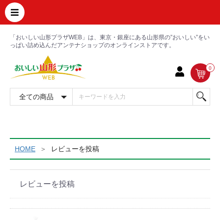
「おいしい山形プラザWEB」は、東京・銀座にある山形県の”おいしい”をい
っぱい詰め込んだアンテナショップのオンラインストアです。
0
HOME
レビューを投稿
レビューを投稿