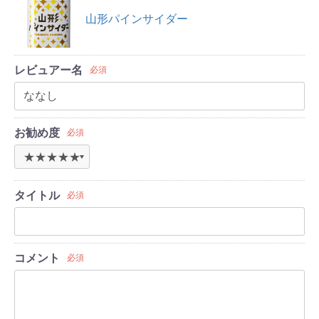
山形パインサイダー
レビュアー名
必須
お勧め度
必須
タイトル
必須
コメント
必須