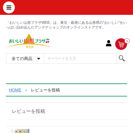
「おいしい山形プラザWEB」は、東京・銀座にある山形県の”おいしい”をい
っぱい詰め込んだアンテナショップのオンラインストアです。
0
HOME
レビューを投稿
レビューを投稿