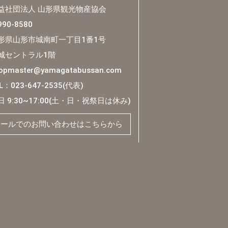
益社団法人 山形県観光物産協会
90-8580
形県山形市城南町一丁目1番1号
城セントラル1階
opmaster@yamagatabussan.com
L：023-647-2535(代表)
日 9:30~17:00(土・日・祝祭日は休み)
メールでのお問い合わせはこちらから