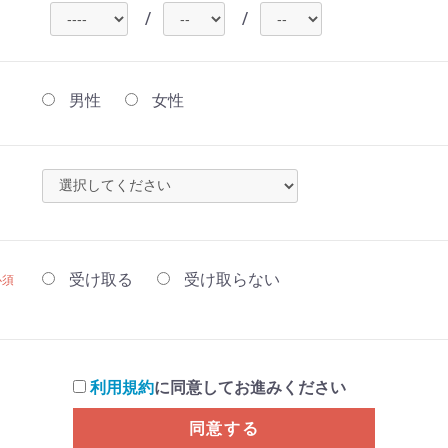
/
/
男性
女性
受け取る
受け取らない
必須
利用規約
に同意してお進みください
同意する