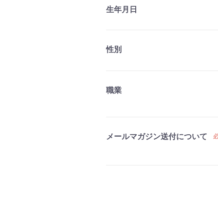
生年月日
性別
職業
メールマガジン送付について