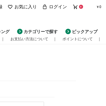
録
お気に入り
ログイン
￥0
0
キング
カテゴリーで探す
ピックアップ
｜
お支払い方法について
｜
ポイントについて
｜