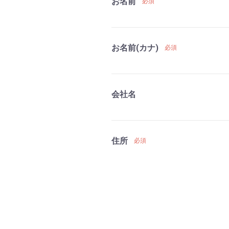
お名前
必須
お名前(カナ)
必須
会社名
住所
必須