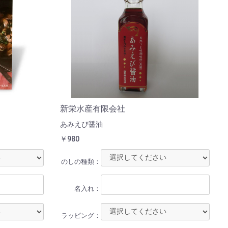
新栄水産有限会社
あみえび醤油
￥980
のしの種類：
名入れ：
ラッピング：