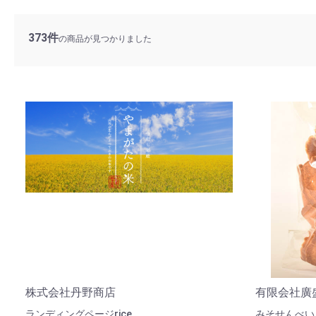
373件
の商品が見つかりました
株式会社丹野商店
有限会社廣
ランディングページrice
みそせんべい