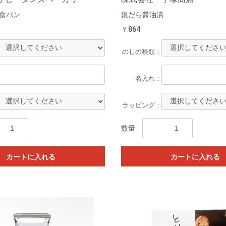
食パン
銀だら醤油漬
￥864
のしの種類：
名入れ：
ラッピング：
数量
カートに入れる
カートに入れる