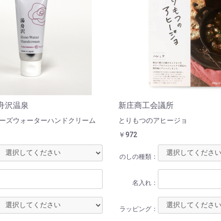
舟沢温泉
新庄商工会議所
ーズウォーターハンドクリーム
とりもつのアヒージョ
￥972
のしの種類：
名入れ：
ラッピング：