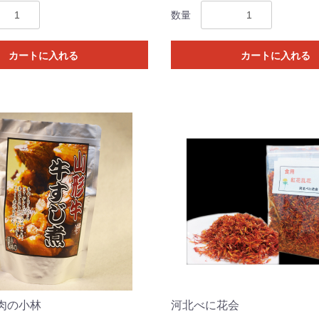
数量
カートに入れる
カートに入れる
肉の小林
河北べに花会