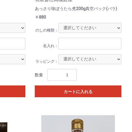
あっさり味ぼうたら煮200g真空パック(バラ)
￥880
のしの種類：
名入れ：
ラッピング：
数量
カートに入れる