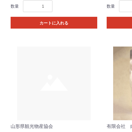
数量
数量
カートに入れる
山形県観光物産協会
有限会社 