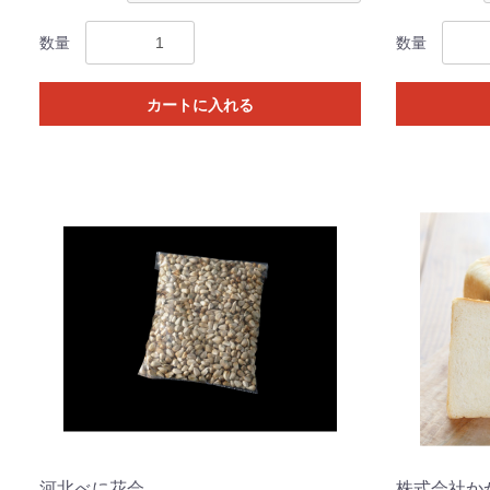
数量
数量
カートに入れる
河北べに花会
株式会社か