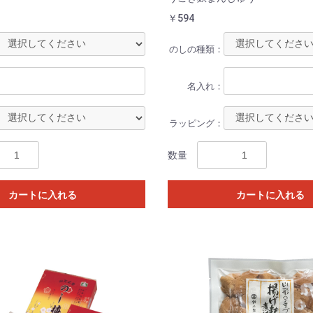
￥594
のしの種類：
名入れ：
ラッピング：
数量
カートに入れる
カートに入れる