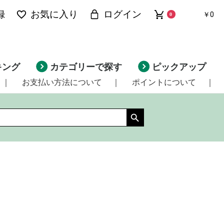
録
お気に入り
ログイン
￥0
0
キング
カテゴリーで探す
ピックアップ
｜
お支払い方法について
｜
ポイントについて
｜