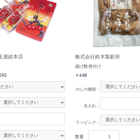
玉屋総本店
株式会社鈴木製麸所
揚げ麩煮付け
592
￥648
のしの種類：
名入れ：
ラッピング：
数量