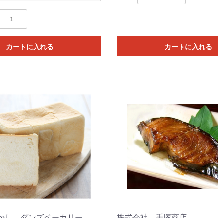
カートに入れる
カートに入れる
かし ダンズベーカリー
株式会社 手塚商店