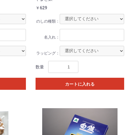
￥629
のしの種類：
名入れ：
ラッピング：
数量
カートに入れる