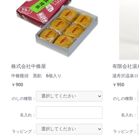
株式会社中條屋
有限会社湯
中條饅頭 黒餡 6個入り
湯舟沢温泉ロ
￥900
￥950
のしの種類：
のしの種類：
名入れ：
名入れ：
ラッピング：
ラッピング：