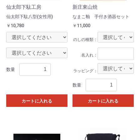
仙太郎下駄工房
新庄東山焼
仙太郎下駄八型(女性用)
なまこ釉 手付き酒器セット
￥10,780
￥11,000
のしの種類：
名入れ：
数量
ラッピング：
数量
カートに入れる
カートに入れる