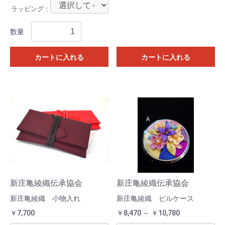
ラッピング：
数量
カートに入れる
カートに入れる
新庄亀綾織伝承協会
新庄亀綾織伝承協会
新庄亀綾織 小物入れ
新庄亀綾織 ピルケース
￥7,700
￥8,470 ～ ￥10,780