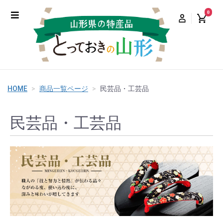
0
HOME
商品一覧ページ
民芸品・工芸品
民芸品・工芸品