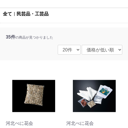
全て
|
民芸品・工芸品
35件
の商品が見つかりました
河北べに花会
河北べに花会