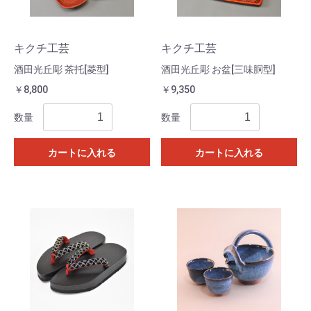
キクチ工芸
キクチ工芸
酒田光丘彫 茶托[菱型]
酒田光丘彫 お盆[三味胴型]
￥8,800
￥9,350
数量
数量
カートに入れる
カートに入れる