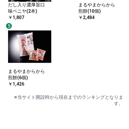
だし入り濃厚旨口
まるやまからから
味ベニヤ(2本)
煎餅(10個)
￥1,807
￥2,484
5
まるやまからから
煎餅(6個)
￥1,426
※当サイト開設時から現在までのランキングとなりま
す。