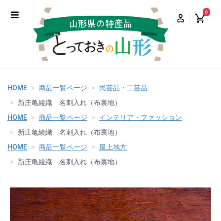
0
HOME
商品一覧ページ
民芸品・工芸品
新庄亀綾織 名刺入れ（布裏地）
HOME
商品一覧ページ
インテリア・ファッション
新庄亀綾織 名刺入れ（布裏地）
HOME
商品一覧ページ
最上地方
新庄亀綾織 名刺入れ（布裏地）