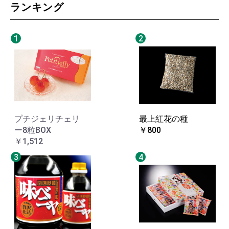
ランキング
1
2
プチジェリチェリ
最上紅花の種
ー8粒BOX
￥800
￥1,512
3
4