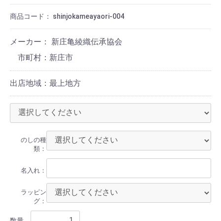
商品コード：
shinjokameayaori-004
メーカー： 新庄亀綾織伝承協会
新庄市
出店地域：最上地方
のしの種
類：
名入れ：
ラッピン
グ：
数量