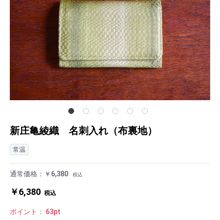
新庄亀綾織 名刺入れ（布裏地）
常温
通常価格：
￥6,380
税込
￥6,380
税込
ポイント：
63
pt