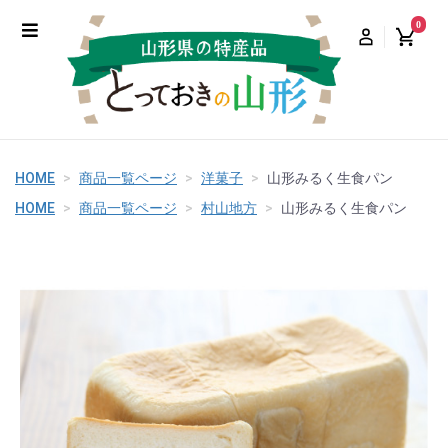
0
HOME
商品一覧ページ
洋菓子
山形みるく生食パン
HOME
商品一覧ページ
村山地方
山形みるく生食パン