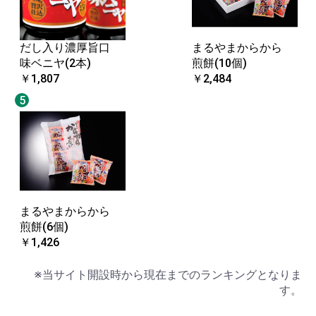
だし入り濃厚旨口
まるやまからから
味ベニヤ(2本)
煎餅(10個)
￥1,807
￥2,484
5
まるやまからから
煎餅(6個)
￥1,426
※当サイト開設時から現在までのランキングとなりま
す。