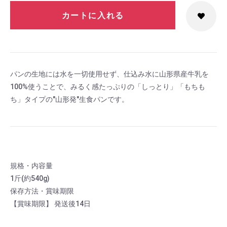
カートに入れる
パンの生地には水を一切使用せず、仕込み水に山形県産牛乳を
100%使うことで、みるく感たっぷりの「しっとり」「もちも
ち」タイプの"山形発"生食パンです。
規格・内容量
1斤(約540g)
保存方法・賞味期限
【賞味期限】 発送後14日