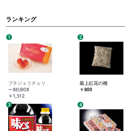
ランキング
1
2
プチジェリチェリ
最上紅花の種
ー8粒BOX
￥800
￥1,512
3
4