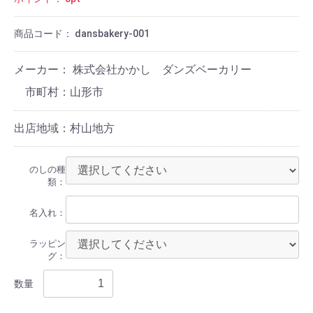
商品コード：
dansbakery-001
メーカー： 株式会社かかし ダンズベーカリー
山形市
出店地域：村山地方
のしの種
類：
名入れ：
ラッピン
グ：
数量