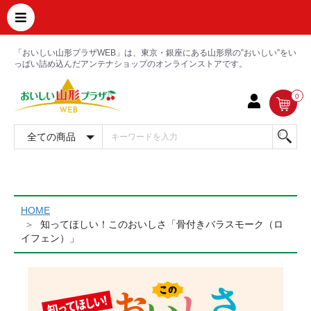
「おいしい山形プラザWEB」は、東京・銀座にある山形県の”おいしい”をい
っぱい詰め込んだアンテナショップのオンラインストアです。
0
HOME
知ってほしい！このおいしさ「骨付きバラスモーク（ロ
イフェン）」