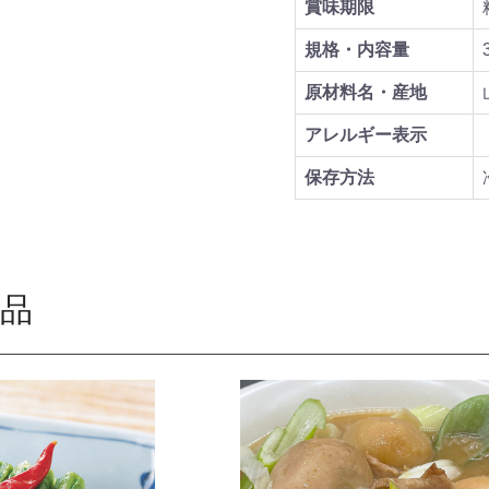
賞味期限
規格・内容量
原材料名・産地
アレルギー表示
保存方法
品