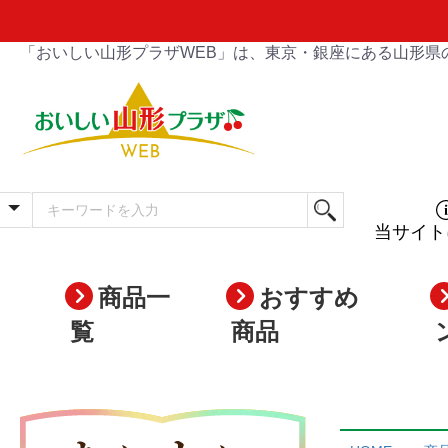
「おいしい山形プラザWEB」は、東京・銀座にある山形県
当サイト
商品一
おすすめ
覧
商品