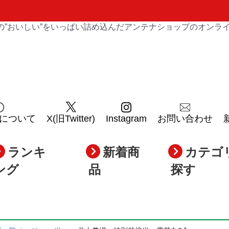
の”おいしい”をいっぱい詰め込んだアンテナショップのオンラ
について
X(旧Twitter)
Instagram
お問い合わせ
ランキ
新着商
カテゴ
ング
品
探す