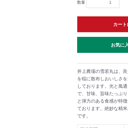
数量
カート
お気に
井上農場の雪若丸は、良
を稲に散布しおいしさを
しております。光と風通
で、甘味、旨味たっぷり
と弾力のある食感が特徴
ております。絶妙な精米
です。