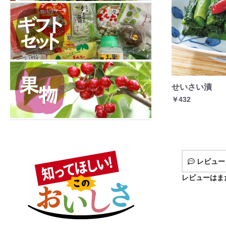
せいさい漬
￥432
レビュー
レビューはま