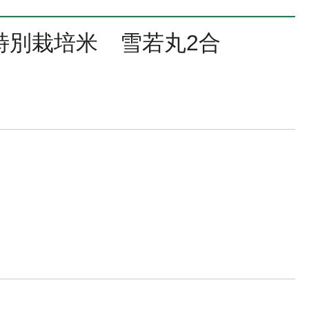
特別栽培米 雪若丸2合