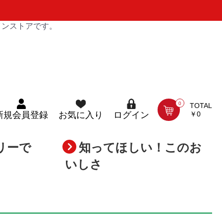
インストアです。
0
TOTAL
￥0
新規会員登録
お気に入り
ログイン
リーで
知ってほしい！このお
いしさ