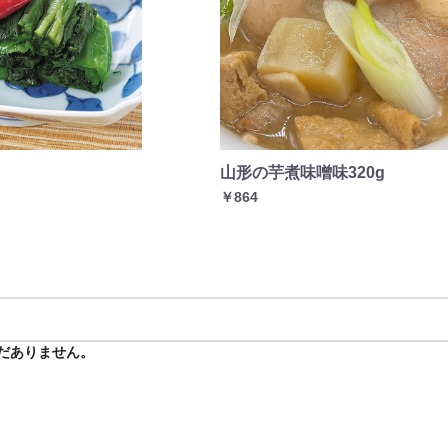
山形の芋煮味噌味320g
￥864
だありません。