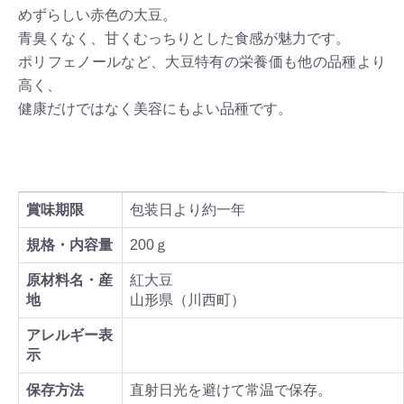
めずらしい赤色の大豆。
青臭くなく、甘くむっちりとした食感が魅力です。
ポリフェノールなど、大豆特有の栄養価も他の品種より
高く、
健康だけではなく美容にもよい品種です。
賞味期限
包装日より約一年
規格・内容量
200ｇ
原材料名・産
紅大豆
地
山形県（川西町）
アレルギー表
示
保存方法
直射日光を避けて常温で保存。