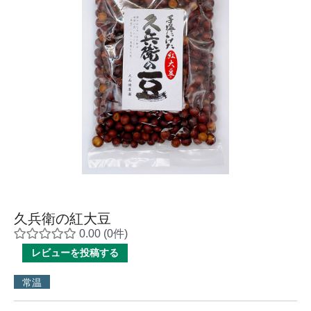
久兵衛の紅大豆
0.00
(0件)
レビューを投稿する
常温