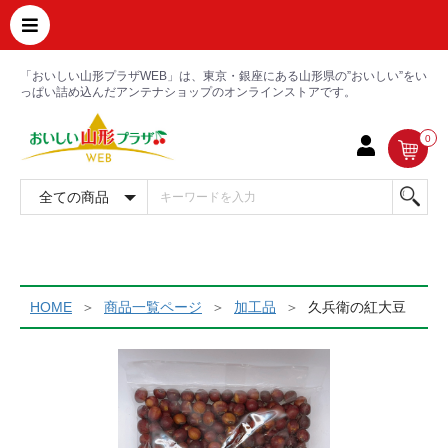
「おいしい山形プラザWEB」は、東京・銀座にある山形県の”おいしい”をい
っぱい詰め込んだアンテナショップのオンラインストアです。
0
HOME
商品一覧ページ
加工品
久兵衛の紅大豆