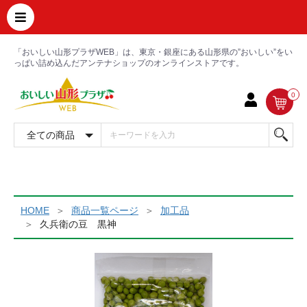
「おいしい山形プラザWEB」は、東京・銀座にある山形県の”おいしい”をい
っぱい詰め込んだアンテナショップのオンラインストアです。
0
HOME
商品一覧ページ
加工品
久兵衛の豆 黒神