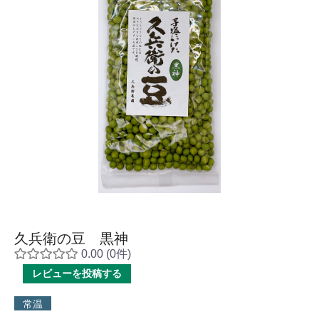
久兵衛の豆 黒神
0.00
(0件)
レビューを投稿する
常温