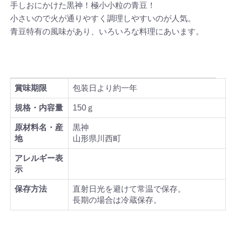
手しおにかけた黒神！極小小粒の青豆！
小さいので火が通りやすく調理しやすいのが人気。
青豆特有の風味があり、いろいろな料理にあいます。
賞味期限
包装日より約一年
規格・内容量
150ｇ
原材料名・産
黒神
地
山形県川西町
アレルギー表
示
保存方法
直射日光を避けて常温で保存。
長期の場合は冷蔵保存。