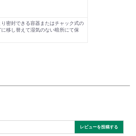
より密封できる容器またはチャック式の
どに移し替えて湿気のない暗所にて保
レビューを投稿する