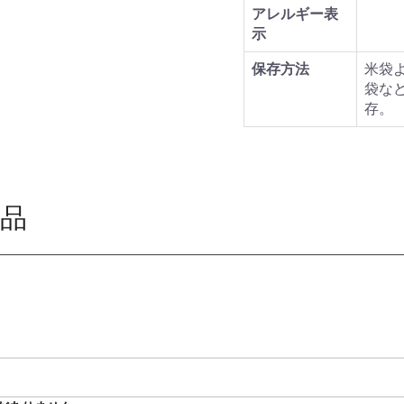
アレルギー表
示
保存方法
米袋
袋な
存。
品