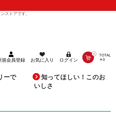
インストアです。
0
TOTAL
￥0
新規会員登録
お気に入り
ログイン
リーで
知ってほしい！このお
いしさ