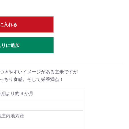
に入れる
入りに追加
つきやすいイメージがある玄米ですが
っちり食感。そして栄養満点！
時期より約３か月
県庄内地方産