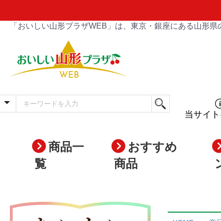
「おいしい山形プラザWEB」は、東京・銀座にある山形県
当サイト
商品一
おすすめ
覧
商品