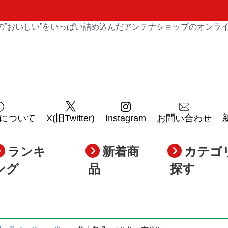
の”おいしい”をいっぱい詰め込んだアンテナショップのオンラ
について
X(旧Twitter)
Instagram
お問い合わせ
ランキ
新着商
カテゴ
ング
品
探す