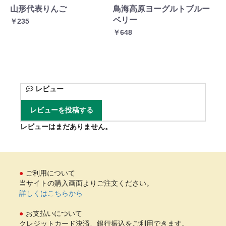
山形代表りんご
鳥海高原ヨーグルトブルー
Fr
ベリー
イ
￥235
￥648
￥1
レビュー
レビューを投稿する
レビューはまだありません。
ご利用について
当サイトの購入画面よりご注文ください。
詳しくはこちらから
お支払いについて
クレジットカード決済、銀行振込をご利用できます。