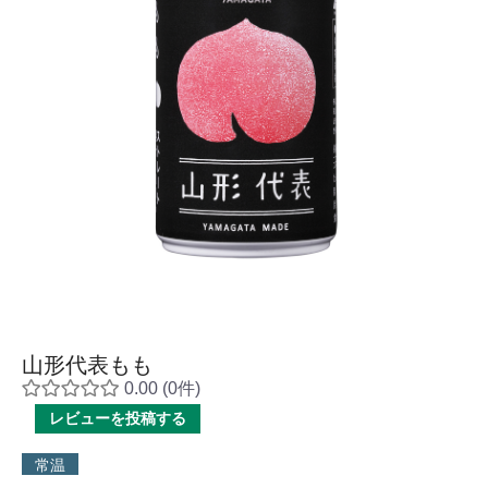
山形代表もも
0.00
(0件)
レビューを投稿する
常温