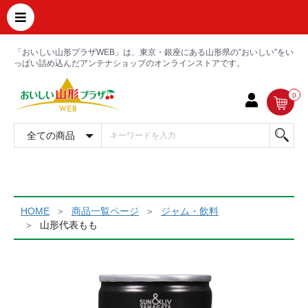
「おいしい山形プラザWEB」は、東京・銀座にある山形県の”おいしい”をい
っぱい詰め込んだアンテナショップのオンラインストアです。
0
HOME
商品一覧ページ
ジャム・飲料
山形代表もも