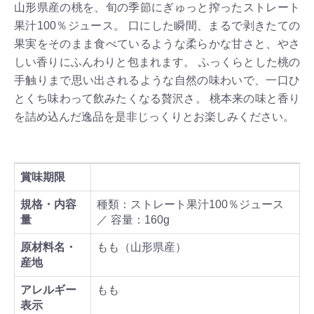
山形県産の桃を、旬の季節にぎゅっと搾ったストレート
果汁100％ジュース。 口にした瞬間、まるで剥きたての
果実をそのまま食べているような柔らかな甘さと、やさ
しい香りにふんわりと包まれます。 ふっくらとした桃の
手触りまで思い出されるような自然の味わいで、一口ひ
とくち味わって飲みたくなる贅沢さ。 桃本来の味と香り
を詰め込んだ逸品を是非じっくりとお楽しみください。
賞味期限
規格・内容
種類：ストレート果汁100％ジュース
量
／ 容量：160g
原材料名・
もも（山形県産）
産地
アレルギー
もも
表示