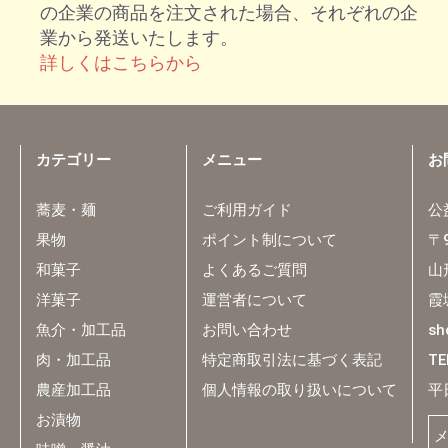
の企業の商品を注文された場合、それぞれの企
業から発送いたします。
詳しくはこちらから
カテゴリー
メニュー
お
蕎麦・麺
ご利用ガイド
公
果物
ポイント制について
〒9
和菓子
よくあるご質問
山
洋菓子
運営者について
霞
魚介・加工品
お問い合わせ
sh
肉・加工品
特定商取引法に基づく表記
TE
農産加工品
個人情報の取り扱いについて
平
お漬物