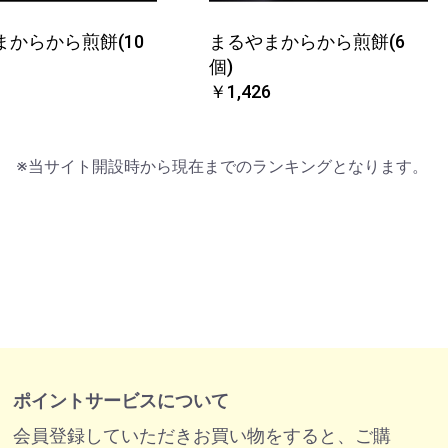
まからから煎餅(10
まるやまからから煎餅(6
個)
￥1,426
※当サイト開設時から現在までのランキングとなります。
ポイントサービスについて
会員登録していただきお買い物をすると、ご購