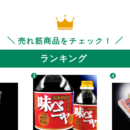
売れ筋商品をチェック！
ランキング
3
4