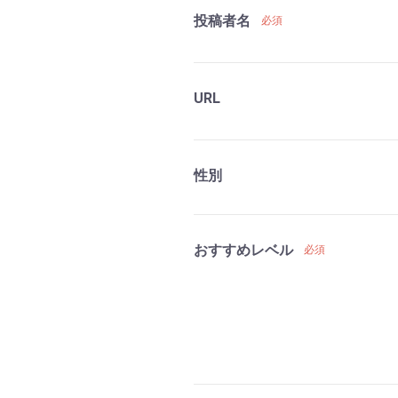
投稿者名
必須
URL
性別
おすすめレベル
必須