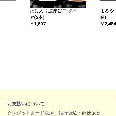
だし入り濃厚旨口 味ベニ
まるや
ヤ(2本)
個)
￥1,807
￥2,484
お支払いについて
クレジットカード決済、銀行振込・郵便振替