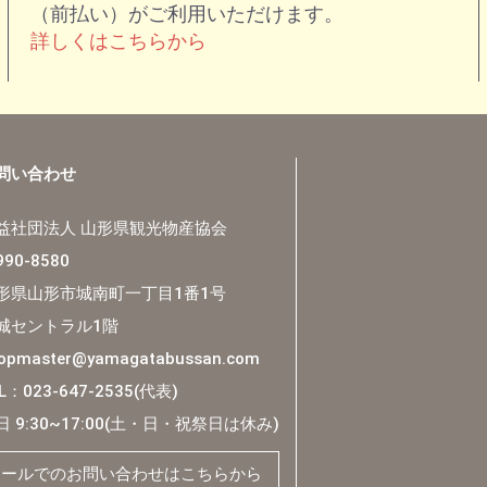
（前払い）がご利用いただけます。
詳しくはこちらから
問い合わせ
益社団法人 山形県観光物産協会
90-8580
形県山形市城南町一丁目1番1号
城セントラル1階
opmaster@yamagatabussan.com
L：023-647-2535(代表)
日 9:30~17:00(土・日・祝祭日は休み)
メールでのお問い合わせはこちらから