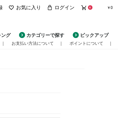
録
お気に入り
ログイン
￥0
0
キング
カテゴリーで探す
ピックアップ
｜
お支払い方法について
｜
ポイントについて
｜