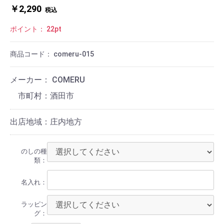
￥2,290
税込
ポイント：
22
pt
商品コード：
comeru-015
メーカー：
COMERU
酒田市
出店地域：庄内地方
のしの種
類：
名入れ：
ラッピン
グ：