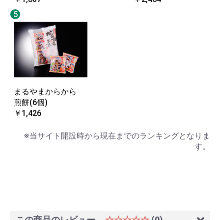
5
まるやまからから
煎餅(6個)
￥1,426
※当サイト開設時から現在までのランキングとなりま
す。
この商品のレビュー
☆☆☆☆☆
(0)