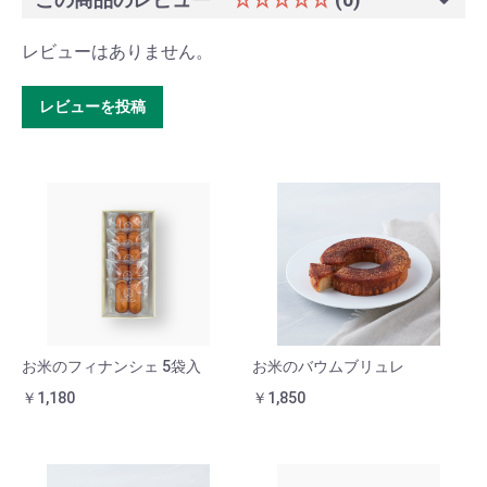
レビューはありません。
レビューを投稿
お米のフィナンシェ 5袋入
お米のバウムブリュレ
￥1,180
￥1,850