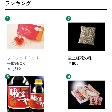
ランキング
1
2
プチジェリチェリ
最上紅花の種
ー8粒BOX
￥800
￥1,512
3
4