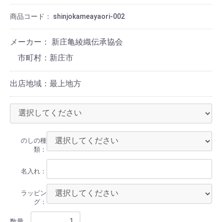
商品コード：
shinjokameayaori-002
メーカー： 新庄亀綾織伝承協会
新庄市
出店地域：最上地方
のしの種
類：
名入れ：
ラッピン
グ：
数量