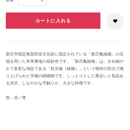
カートに入れる
新庄市指定無形民俗文化財に指定されている「新庄亀綾織」の生
地を用いた本革裏地の長財布です。「新庄亀綾織」は、きめ細や
かで多彩な地紋である「斜文織（綾織）」という独特の技法で織
り上げられた手織の絹織物です。しっとりとした風合いと気品あ
る光沢、しなやかな手触りが、大きな特徴です。
色：赤／青