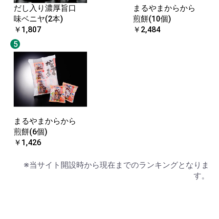
だし入り濃厚旨口
まるやまからから
味ベニヤ(2本)
煎餅(10個)
￥1,807
￥2,484
5
まるやまからから
煎餅(6個)
￥1,426
※当サイト開設時から現在までのランキングとなりま
す。