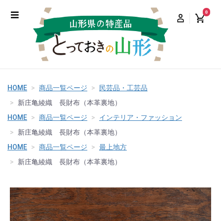
0
HOME
商品一覧ページ
民芸品・工芸品
新庄亀綾織 長財布（本革裏地）
HOME
商品一覧ページ
インテリア・ファッション
新庄亀綾織 長財布（本革裏地）
HOME
商品一覧ページ
最上地方
新庄亀綾織 長財布（本革裏地）