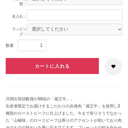
類：
名入れ：
ラッピン
グ：
数量
カートに入れる
月間出荷頭数僅か50頭の「蔵王牛」。
生産者限定でお届けするこだわりの赤身肉「蔵王牛」を使用し2
種類のローストビーフに仕上げました。今まで有りそうでなかっ
た「山椒味」のロースビーフは香りのアクセントが効いており肉
そのものの味わいを更に引き立てます。プレーンとの組み合わせ