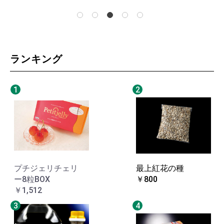
ランキング
1
2
プチジェリチェリ
最上紅花の種
ー8粒BOX
￥800
￥1,512
3
4