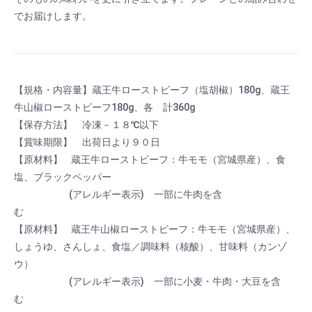
でお届けします。
【規格・内容量】蔵王牛ローストビーフ（塩胡椒）180g、蔵王
牛山椒ローストビーフ180g、各 計360g
【保存方法】 冷凍－１８℃以下
【賞味期限】 出荷日より９０日
【原材料】 蔵王牛ローストビーフ：牛モモ（宮城県産）、食
塩、ブラックペッパー
【原材料】
(アレルギー表示) 一部に牛肉を含
む
【原材料】 蔵王牛山椒ローストビーフ：牛モモ（宮城県産）、
しょうゆ、さんしょ、食塩／調味料（核酸）、甘味料（カンゾ
ウ）
【原材料】
(アレルギー表示) 一部に小麦・牛肉・大豆を含
む