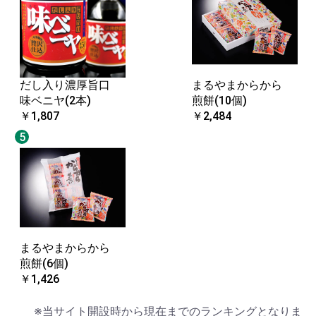
だし入り濃厚旨口
まるやまからから
味ベニヤ(2本)
煎餅(10個)
￥1,807
￥2,484
5
まるやまからから
煎餅(6個)
￥1,426
※当サイト開設時から現在までのランキングとなりま