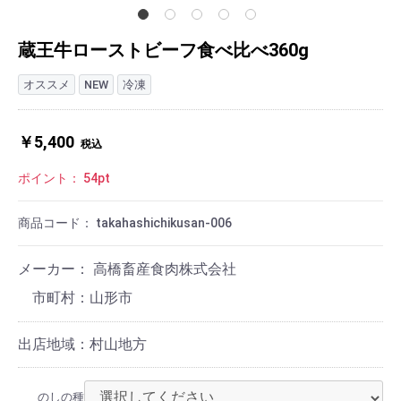
蔵王牛ローストビーフ食べ比べ360g
オススメ
NEW
冷凍
￥5,400
税込
ポイント：
54
pt
商品コード：
takahashichikusan-006
メーカー： 高橋畜産食肉株式会社
山形市
出店地域：村山地方
のしの種