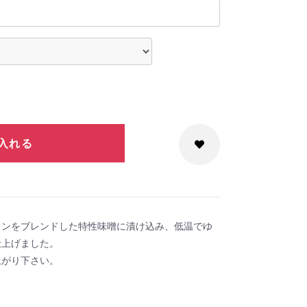
入れる
インをブレンドした特性味噌に漬け込み、低温でゆ
仕上げました。
上がり下さい。