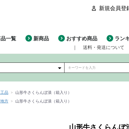
新規会員登
商品一覧
新商品
おすすめ商品
ラン
｜
送料・発送について
加工品
山形牛さくらんぼ漬（箱入り）
山地方
山形牛さくらんぼ漬（箱入り）
山形牛さくらんぼ