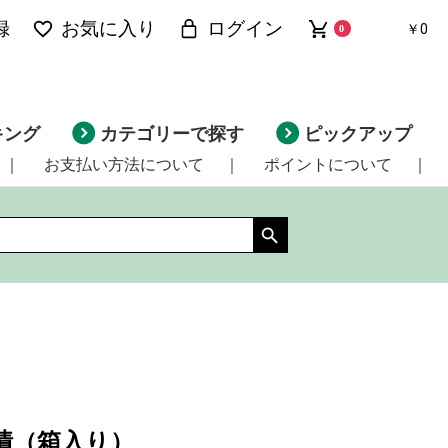
録
お気に入り
ログイン
￥0
0
キング
カテゴリーで探す
ピックアップ
｜
お支払い方法について
｜
ポイントについて
｜
漬（箱入り）