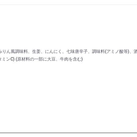
、みりん風調味料、生姜、にんにく、七味唐辛子、調味料(アミノ酸等)、酒
ミンC) (原材料の一部に大豆、牛肉を含む)