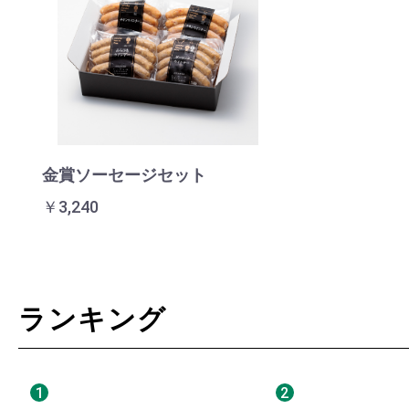
金賞ソーセージセット
￥3,240
ランキング
1
2