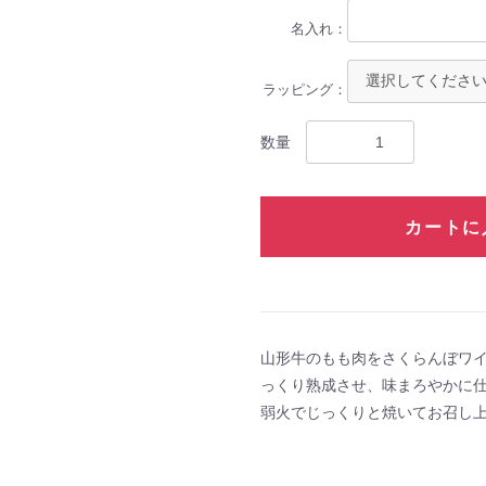
名入れ：
ラッピング：
数量
カートに
山形牛のもも肉をさくらんぼワ
っくり熟成させ、味まろやかに
弱火でじっくりと焼いてお召し