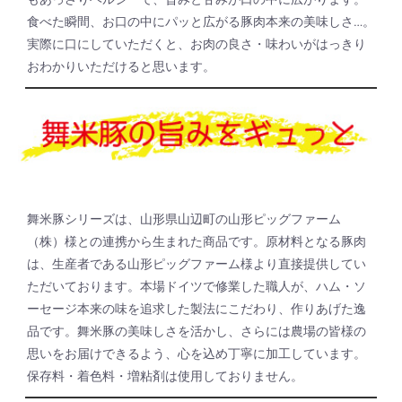
食べた瞬間、お口の中にパッと広がる豚肉本来の美味しさ…。
実際に口にしていただくと、お肉の良さ・味わいがはっきり
おわかりいただけると思います。
舞米豚シリーズは、山形県山辺町の山形ピッグファーム
（株）様との連携から生まれた商品です。原材料となる豚肉
は、生産者である山形ピッグファーム様より直接提供してい
ただいております。本場ドイツで修業した職人が、ハム・ソ
ーセージ本来の味を追求した製法にこだわり、作りあげた逸
品です。舞米豚の美味しさを活かし、さらには農場の皆様の
思いをお届けできるよう、心を込め丁寧に加工しています。
保存料・着色料・増粘剤は使用しておりません。