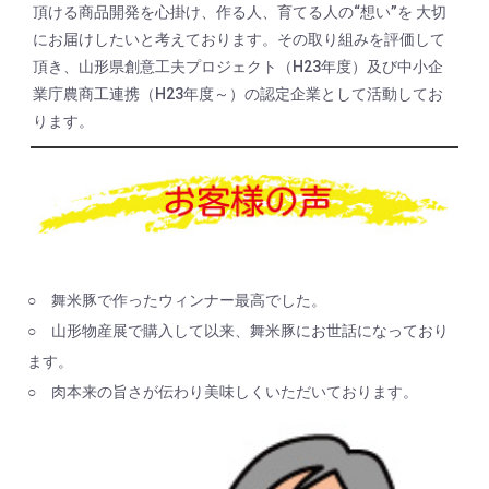
頂ける商品開発を心掛け、作る人、育てる人の“想い”を 大切
にお届けしたいと考えております。その取り組みを評価して
頂き、山形県創意工夫プロジェクト（H23年度）及び中小企
業庁農商工連携（H23年度～）の認定企業として活動してお
ります。
○ 舞米豚で作ったウィンナー最高でした。
○ 山形物産展で購入して以来、舞米豚にお世話になっており
ます。
○ 肉本来の旨さが伝わり美味しくいただいております。