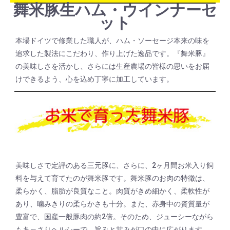
舞米豚生ハム・ウインナーセ
ット
本場ドイツで修業した職人が、ハム・ソーセージ本来の味を
追求した製法にこだわり、作り上げた逸品です。『舞米豚』
の美味しさを活かし、さらには生産農場の皆様の思いをお届
けできるよう、心を込め丁寧に加工しています。
美味しさで定評のある三元豚に、さらに、2ヶ月間お米入り飼
料を与えて育てたのが舞米豚です。舞米豚のお肉の特徴は、
柔らかく、脂肪が良質なこと。肉質がきめ細かく、柔軟性が
あり、噛みきりの柔らかさも十分。また、赤身中の資質量が
豊富で、国産一般豚肉の約2倍。そのため、ジューシーながら
もあっさりヘルシーで、旨みと甘みが口の中に広がります。