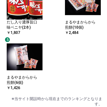
だし入り濃厚旨口
まるやまからから
味ベニヤ(2本)
煎餅(10個)
￥1,807
￥2,484
5
まるやまからから
煎餅(6個)
￥1,426
※当サイト開設時から現在までのランキングとなりま
す。