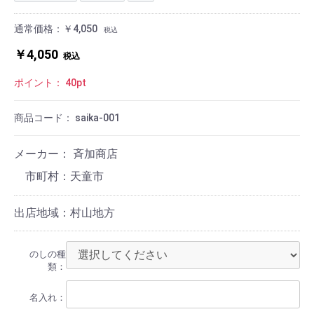
通常価格：￥4,050
税込
￥4,050
税込
ポイント：
40
pt
商品コード：
saika-001
メーカー： 斉加商店
天童市
出店地域：村山地方
のしの種
類：
名入れ：