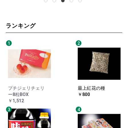
ランキング
1
2
プチジェリチェリ
最上紅花の種
ー8粒BOX
￥800
￥1,512
3
4