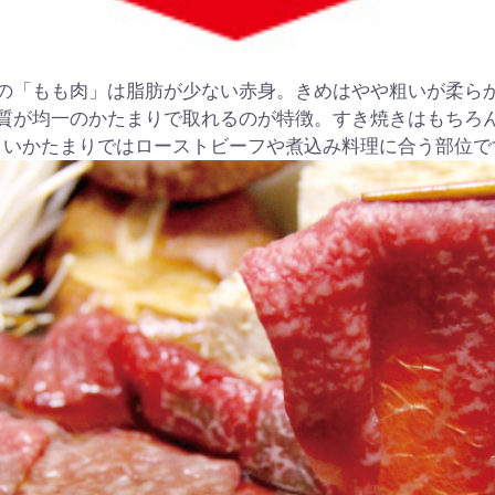
の「もも肉」は脂肪が少ない赤身。きめはやや粗いが柔ら
質が均一のかたまりで取れるのが特徴。すき焼きはもちろ
きいかたまりではローストビーフや煮込み料理に合う部位で