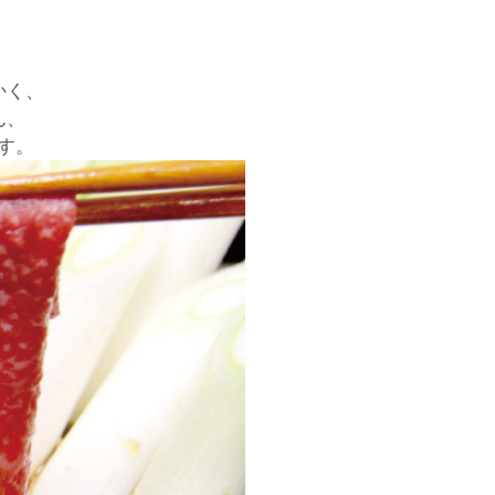
かく、
ん、
す。