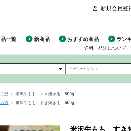
新規会員登
商品一覧
新商品
おすすめ商品
ラン
｜
送料・発送について
加工品
米沢牛もも すき焼き用 500g
賜地方
米沢牛もも すき焼き用 500g
米沢牛もも すき焼