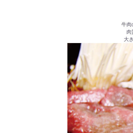
牛肉
肉
大