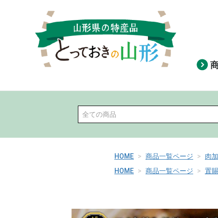
HOME
商品一覧ページ
肉
HOME
商品一覧ページ
置