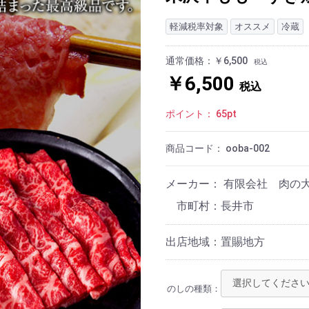
軽減税率対象
オススメ
冷蔵
通常価格：￥6,500
税込
￥6,500
税込
ポイント：
65
pt
商品コード：
ooba-002
メーカー： 有限会社 肉の
長井市
出店地域：置賜地方
のしの種類：