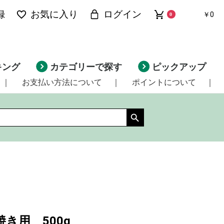
録
お気に入り
ログイン
￥0
0
キング
カテゴリーで探す
ピックアップ
｜
お支払い方法について
｜
ポイントについて
｜
き用 500g