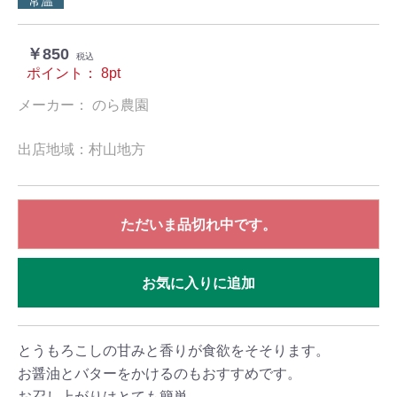
常温
￥850
税込
ポイント：
8
pt
メーカー： のら農園
出店地域：村山地方
ただいま品切れ中です。
お気に入りに追加
とうもろこしの甘みと香りが食欲をそそります。
お醤油とバターをかけるのもおすすめです。
お召し上がりはとても簡単。