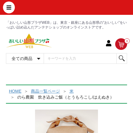
「おいしい山形プラザWEB」は、東京・銀座にある山形県の”おいしい”をい
っぱい詰め込んだアンテナショップのオンラインストアです。
0
HOME
商品一覧ページ
米
のら農園 炊き込みご飯（とうもろこし/はえぬき）