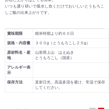
いつも通り研いで吸水し炊くだけでおいしいとうもろこ
しご飯の出来上がりです。
賞味期限
精米時期より約６０日
規格・内容量
３００g（とうもろこし２０g）
原材料名・産
山形県上山 はえぬき
地
とうもろこし（国産）
アレルギー表
示
保存方法
直射日光、高温多湿を避け、常温で保存
してください。