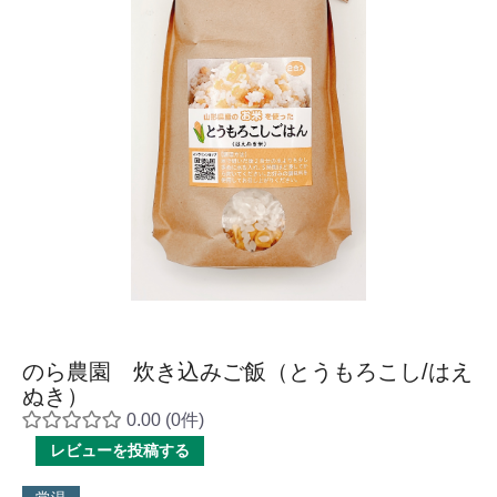
のら農園 炊き込みご飯（とうもろこし/はえ
ぬき）
0.00
(0件)
レビューを投稿する