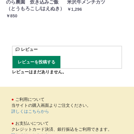
のら農園 炊き込みご飯
米沢牛メンチカツ
米
（とうもろこし/はえぬき）
ゆ
￥1,296
￥850
￥5
レビュー
レビューを投稿する
レビューはまだありません。
ご利用について
当サイトの購入画面よりご注文ください。
詳しくはこちらから
お支払いについて
クレジットカード決済、銀行振込をご利用できます。