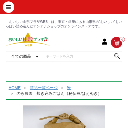
「おいしい山形プラザWEB」は、東京・銀座にある山形県の”おいしい”をい
っぱい詰め込んだアンテナショップのオンラインストアです。
0
HOME
商品一覧ページ
米
のら農園 炊き込みごはん（秘伝豆/はえぬき）