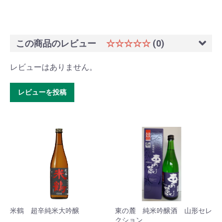
この商品のレビュー
☆☆☆☆☆
(0)
レビューはありません。
レビューを投稿
米鶴 超辛純米大吟醸
東の麓 純米吟醸酒 山形セレ
クション