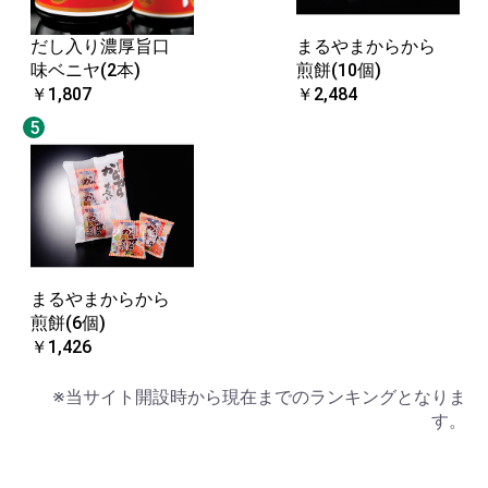
だし入り濃厚旨口
まるやまからから
味ベニヤ(2本)
煎餅(10個)
￥1,807
￥2,484
5
まるやまからから
煎餅(6個)
￥1,426
※当サイト開設時から現在までのランキングとなりま
す。