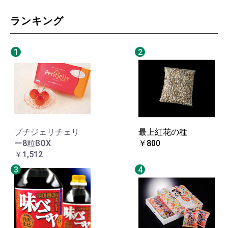
ランキング
1
2
プチジェリチェリ
最上紅花の種
ー8粒BOX
￥800
￥1,512
3
4