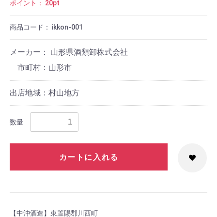
ポイント：
20
pt
商品コード：
ikkon-001
メーカー： 山形県酒類卸株式会社
山形市
出店地域：村山地方
数量
カートに入れる
【中沖酒造】東置賜郡川西町