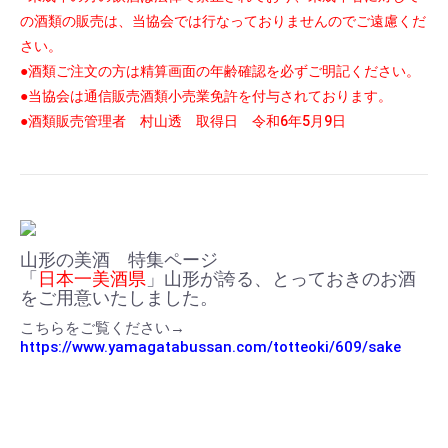
の酒類の販売は、当協会では行なっておりませんのでご遠慮くだ
さい。
●酒類ご注文の方は精算画面の年齢確認を必ずご明記ください。
●当協会は通信販売酒類小売業免許を付与されております。
●
酒類販売管理者 村山透 取得日 令和6年5月9日
山形の美酒 特集ページ
「
日本一美酒県
」山形が誇る、とっておきのお酒
をご用意いたしました。
こちらをご覧ください→
https://www.yamagatabussan.com/totteoki/609/sake