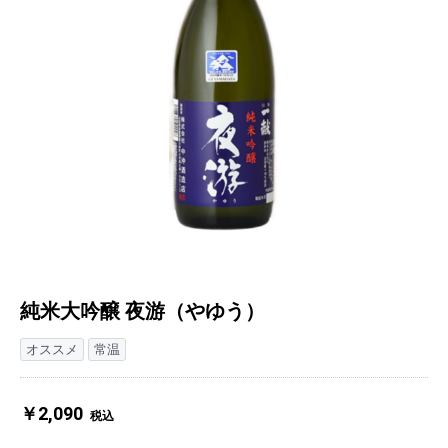
純米大吟醸 夜游（やゆう）
オススメ
常温
￥2,090
税込